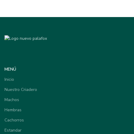
MENÚ
Inicio
Nuestro Criadero
Machos
Hembras
Cachorros
Estandar