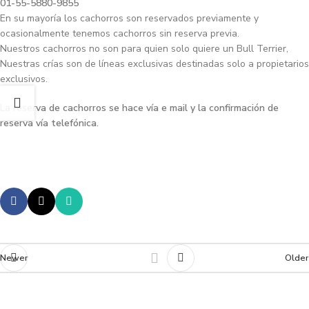
01-55-5880-9855
En su mayoría los cachorros son reservados previamente y
ocasionalmente tenemos cachorros sin reserva previa.
Nuestros cachorros no son para quien solo quiere un Bull Terrier,
Nuestras crías son de líneas exclusivas destinadas solo a propietarios
exclusivos.
La reserva de cachorros se hace vía e mail y la confirmación de
reserva vía telefónica.
Newer
Older