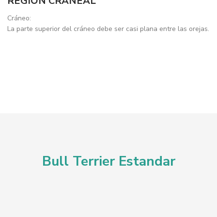
REGIÓN CRANEAL
Cráneo:
La parte superior del cráneo debe ser casi plana entre las orejas.
Bull Terrier Estandar
Aspecto General
La parte superior del cráneo debe ser casi plana entre las orejas.