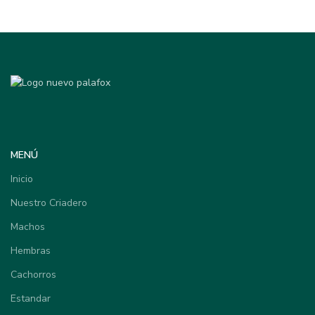
MENÚ
Inicio
Nuestro Criadero
Machos
Hembras
Cachorros
Estandar